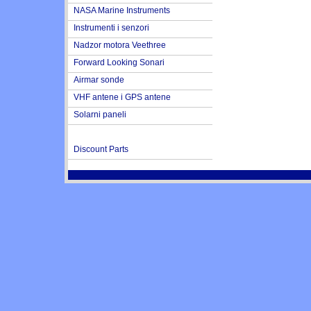
NASA Marine Instruments
Instrumenti i senzori
Nadzor motora Veethree
Forward Looking Sonari
Airmar sonde
VHF antene i GPS antene
Solarni paneli
Discount Parts